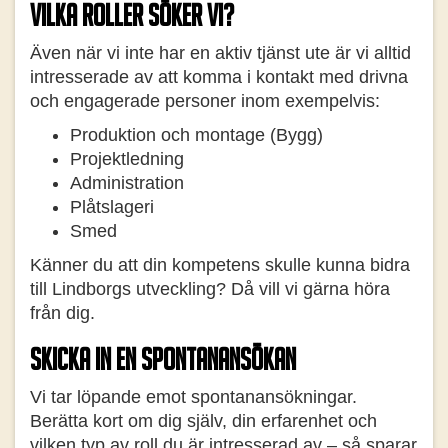
Vilka roller söker vi?
Även när vi inte har en aktiv tjänst ute är vi alltid
intresserade av att komma i kontakt med drivna
och engagerade personer inom exempelvis:
Produktion och montage (Bygg)
Projektledning
Administration
Plåtslageri
Smed
Känner du att din kompetens skulle kunna bidra
till Lindborgs utveckling? Då vill vi gärna höra
från dig.
Skicka in en spontanansökan
Vi tar löpande emot spontanansökningar.
Berätta kort om dig själv, din erfarenhet och
vilken typ av roll du är intresserad av – så sparar