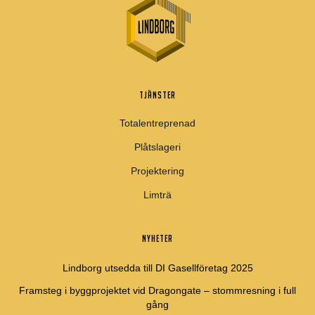
TJÄNSTER
Totalentreprenad
Plåtslageri
Projektering
Limträ
NYHETER
Lindborg utsedda till DI Gasellföretag 2025
Framsteg i byggprojektet vid Dragongate – stommresning i full
gång