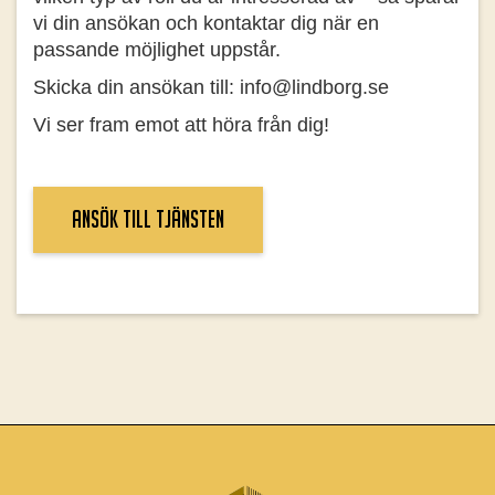
vi din ansökan och kontaktar dig när en
passande möjlighet uppstår.
Skicka din ansökan till: info@lindborg.se
Vi ser fram emot att höra från dig!
ANSÖK till tjänsten