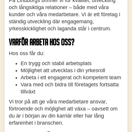
På Lindborgs brinner vi för kvalitet, utveckling
och långsiktiga relationer – både med våra
kunder och våra medarbetare. Vi är ett företag i
ständig utveckling där engagemang,
yrkesskicklighet och laganda står i centrum.
Varför arbeta hos oss?
Hos oss får du:
En trygg och stabil arbetsplats
Möjlighet att utvecklas i din yrkesroll
Arbeta i ett engagerat och kompetent team
Vara med och bidra till företagets fortsatta
tillväxt
Vi tror på att ge våra medarbetare ansvar,
förtroende och möjlighet att växa – oavsett om
du är i början av din karriär eller har lång
erfarenhet i branschen.