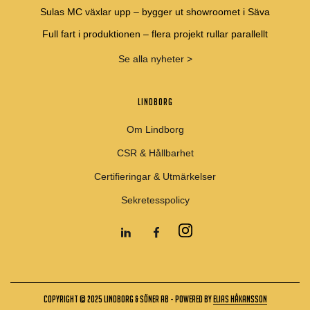
Sulas MC växlar upp – bygger ut showroomet i Säva
Full fart i produktionen – flera projekt rullar parallellt
Se alla nyheter >
LINDBORG
Om Lindborg
CSR & Hållbarhet
Certifieringar & Utmärkelser
Sekretesspolicy
Copyright © 2025 Lindborg & söner ab - powered by
elias håkansson