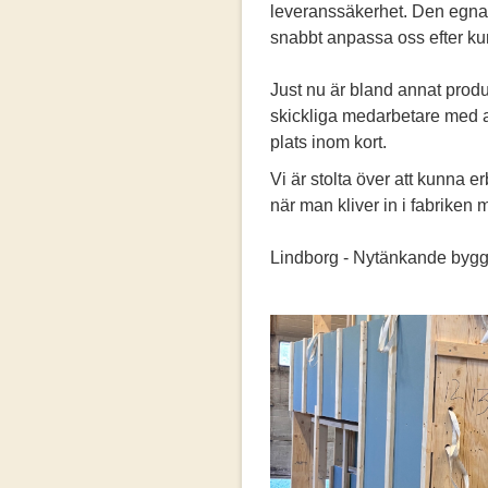
leveranssäkerhet. Den egna p
snabbt anpassa oss efter ku
Just nu är bland annat produ
skickliga medarbetare med at
plats inom kort.
Vi är stolta över att kunna 
när man kliver in i fabriken
Lindborg - Nytänkande byggt