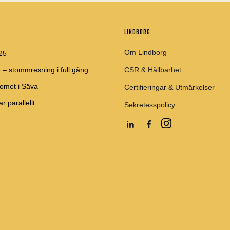
LINDBORG
Om Lindborg
025
 – stommresning i full gång
CSR & Hållbarhet
omet i Säva
Certifieringar & Utmärkelser
ar parallellt
Sekretesspolicy