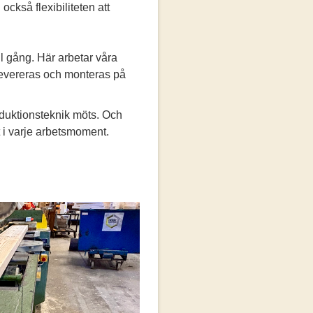
ckså flexibiliteten att
ll gång. Här arbetar våra
 levereras och monteras på
oduktionsteknik möts. Och
t i varje arbetsmoment.