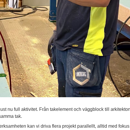
ust nu full aktivitet. Från tak­element och väggblock till arkitekto
 samma tak.
erksamheten kan vi driva flera projekt parallellt, alltid med fokus