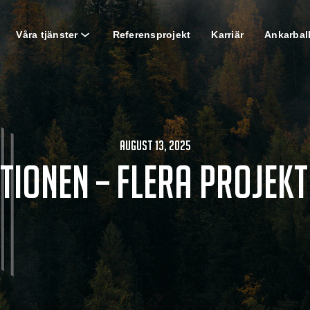
Våra tjänster
Referensprojekt
Karriär
Ankarbal
August 13, 2025
tionen – flera projek