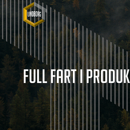
Full fart i produk