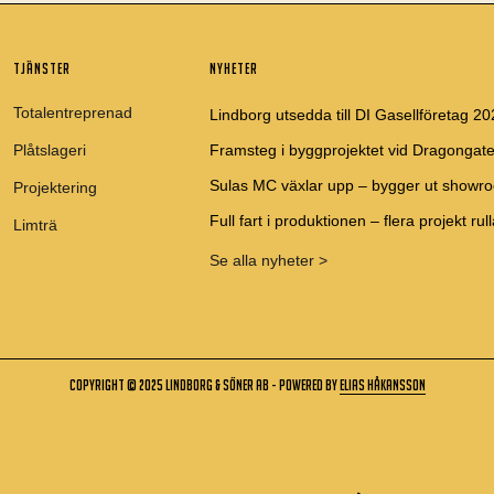
TJÄNSTER
NYHETER
Totalentreprenad
Lindborg utsedda till DI Gasellföretag 2
Plåtslageri
Framsteg i byggprojektet vid Dragongate
Sulas MC växlar upp – bygger ut showro
Projektering
Full fart i produktionen – flera projekt rull
Limträ
Se alla nyheter >
Copyright © 2025 Lindborg & söner ab - powered by
elias håkansson